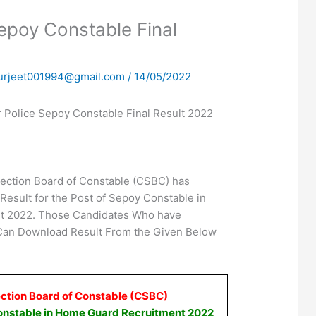
Sepoy Constable Final
urjeet001994@gmail.com
/
14/05/2022
 Police Sepoy Constable Final Result 2022
lection Board of Constable (CSBC) has
Result for the Post of Sepoy Constable in
t 2022. Those Candidates Who have
Can Download Result From the Given Below
ection Board of Constable (CSBC)
Constable in Home Guard Recruitment 2022