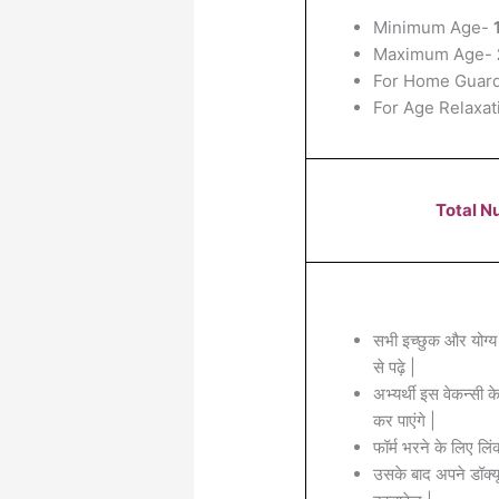
Minimum Age-
Maximum Age-
For Home Guar
For Age Relaxat
Total N
सभी इच्छुक और योग्य
से पढ़े |
अभ्यर्थी इस वेकन्सी 
कर पाएंगे |
फॉर्म भरने के लिए लिं
उसके बाद अपने डॉक्यू