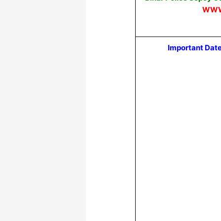
WWW
Important Dat