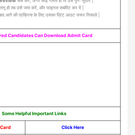
review
चेक करें, अगर कोई गलती हो तो उसे पुनः सुधारे |
लागू हो तब उसे जमा करें, और फाइनल सबमिट कर दें |
द आगे की प्रक्रिया के लिए उसका प्रिंट आउट जरूर निकाले |
ered Candidates Can Download Admit Card
Some Helpful Important Links
 Card
Click Here