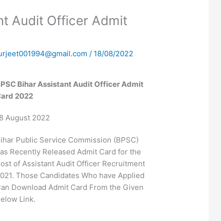
t Audit Officer Admit
urjeet001994@gmail.com
/
18/08/2022
PSC Bihar Assistant Audit Officer Admit
ard 2022
8 August 2022
ihar Public Service Commission (BPSC)
as Recently Released Admit Card for the
ost of Assistant Audit Officer Recruitment
021. Those Candidates Who have Applied
an Download Admit Card From the Given
elow Link.