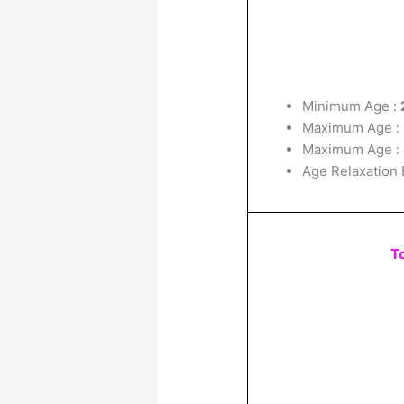
Minimum Age :
Maximum Age :
Maximum Age :
Age Relaxation 
To