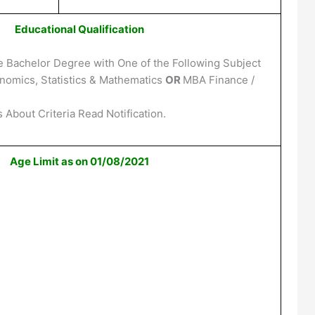
Educational Qualification
 Bachelor Degree with One of the Following Subject
omics, Statistics & Mathematics
OR
MBA Finance /
 About Criteria Read Notification.
Age Limit as on 01/08/2021