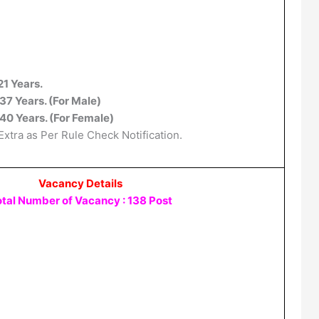
21 Years.
37 Years. (For Male)
40 Years. (For Female)
Extra as Per Rule Check Notification.
Vacancy Details
tal Number of Vacancy : 138 Post