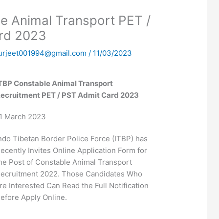
e Animal Transport PET /
rd 2023
urjeet001994@gmail.com
/
11/03/2023
TBP Constable Animal Transport
ecruitment PET / PST Admit Card 2023
1 March 2023
ndo Tibetan Border Police Force (ITBP) has
ecently Invites Online Application Form for
he Post of Constable Animal Transport
ecruitment 2022. Those Candidates Who
re Interested Can Read the Full Notification
efore Apply Online.