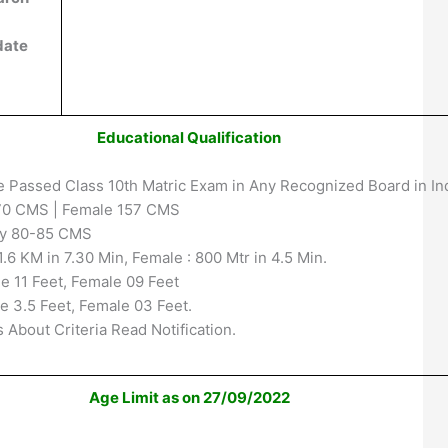
date
Educational Qualification
 Passed Class 10th Matric Exam in Any Recognized Board in Ind
70 CMS | Female 157 CMS
ly 80-85 CMS
1.6 KM in 7.30 Min, Female : 800 Mtr in 4.5 Min.
e 11 Feet, Female 09 Feet
e 3.5 Feet, Female 03 Feet.
 About Criteria Read Notification.
Age Limit as on 27/09/2022