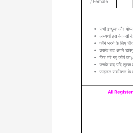
/ Female
सभी इच्छुक और योग्य
अभ्यर्थी इस वेकन्सी 
फॉर्म भरने के लिए लिं
उसके बाद अपने डॉक्यू
फिर भरे गए फॉर्म का
p
उसके बाद यदि शुल्क 
फाइनल सबमिशन के बा
All Regist