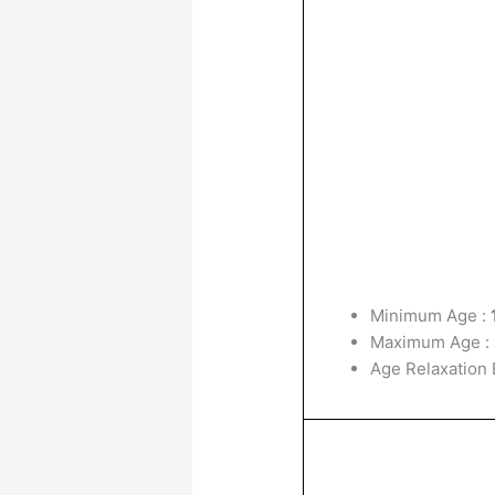
Minimum Age :
Maximum Age :
Age Relaxation E