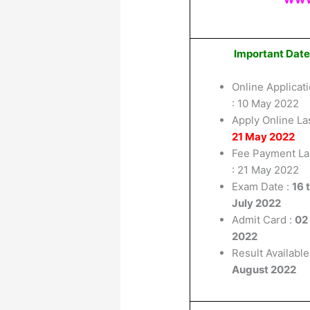
Important Dat
Online Applicati
: 10 May 2022
Apply Online Las
21 May 2022
Fee Payment La
: 21 May 2022
Exam Date :
16 
July 2022
Admit Card :
02
2022
Result Available
August 2022