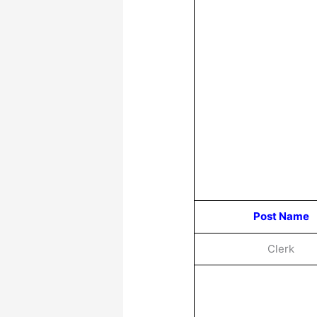
Post Name
Clerk