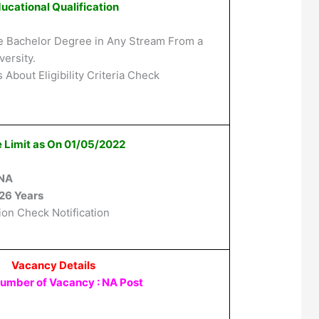
ucational Qualification
e Bachelor Degree in Any Stream From a
ersity.
 About Eligibility Criteria Check
 Limit as On 01/05/2022
NA
26 Years
ion Check Notification
Vacancy Details
Number of Vacancy : NA Post