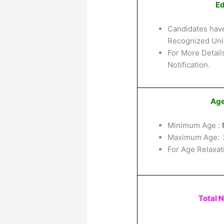
Ed
Candidates hav
Recognized Univ
For More Details
Notification.
Age
Minimum Age :
Maximum Age:
For Age Relaxat
Total 