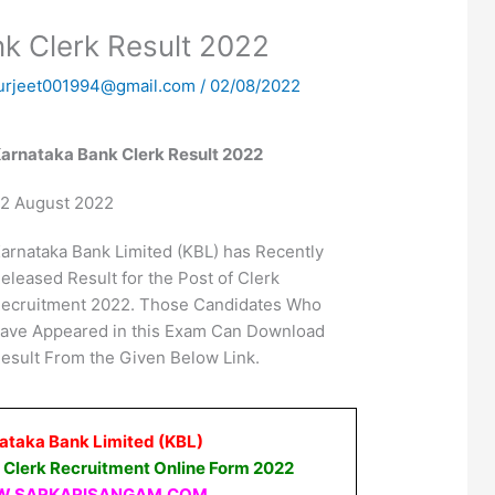
k Clerk Result 2022
urjeet001994@gmail.com
/
02/08/2022
arnataka Bank Clerk Result 2022
2 August 2022
arnataka Bank Limited (KBL) has Recently
eleased Result for the Post of Clerk
ecruitment 2022. Those Candidates Who
ave Appeared in this Exam Can Download
esult From the Given Below Link.
ataka Bank Limited (KBL)
 Clerk Recruitment Online Form 2022
.SARKARISANGAM.COM