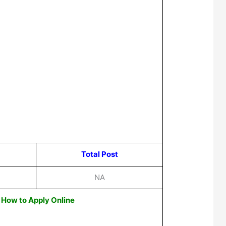
Total Post
NA
How to Apply Online