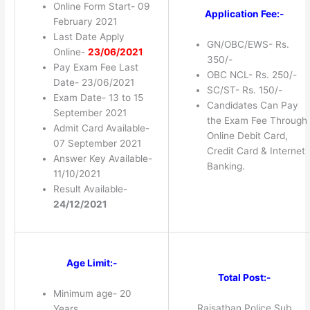
Online Form Start- 09
Application Fee:-
February 2021
Last Date Apply
GN/OBC/EWS- Rs.
Online-
23/06/2021
350/-
Pay Exam Fee Last
OBC NCL- Rs. 250/-
Date- 23/06/2021
SC/ST- Rs. 150/-
Exam Date- 13 to 15
Candidates Can Pay
September 2021
the Exam Fee Through
Admit Card Available-
Online Debit Card,
07 September 2021
Credit Card & Internet
Answer Key Available-
Banking.
11/10/2021
Result Available-
24/12/2021
Age Limit:-
Total Post:-
Minimum age- 20
Rajsathan Police Sub
Years