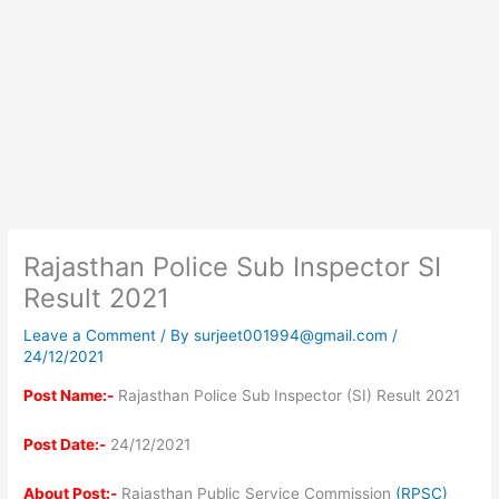
Rajasthan Police Sub Inspector SI
Result 2021
Leave a Comment
/ By
surjeet001994@gmail.com
/
24/12/2021
Post Name:-
Rajasthan Police Sub Inspector (SI) Result 2021
Post Date:-
24/12/2021
About Post:-
Rajasthan Public Service Commission
(RPSC)