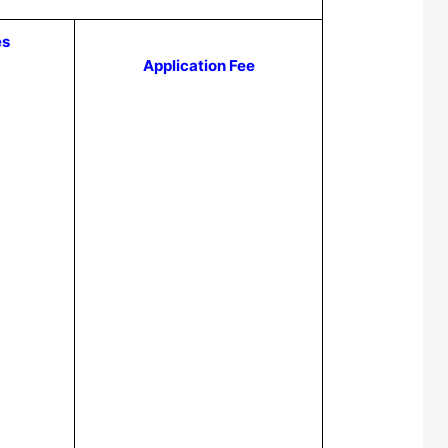
es
Application Fee