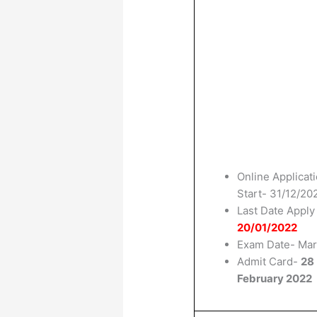
Online Applicat
Start- 31/12/20
Last Date Apply
20/01/2022
Exam Date- Ma
Admit Card-
28
February 2022