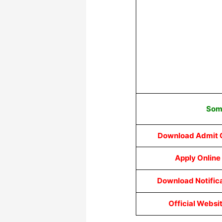
Some
Download Admit 
Apply Online
Download Notific
Official Websi