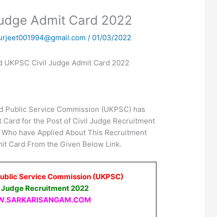
Judge Admit Card 2022
urjeet001994@gmail.com
/
01/03/2022
d UKPSC Civil Judge Admit Card 2022
d Public Service Commission (UKPSC) has
 Card for the Post of Civil Judge Recruitment
 Who have Applied About This Recruitment
t Card From the Given Below Link.
ublic Service Commission (UKPSC)
l Judge Recruitment 2022
.SARKARISANGAM.COM