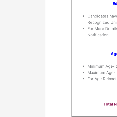
Ed
Candidates have
Recognized Univ
For More Details
Notification.
Age
Minimum Age-
Maximum Age-
For Age Relaxat
Total 