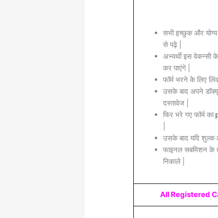
सभी इच्छुक और योग्य
से पढ़े |
अभ्यर्थी इस वेकन्सी 
कर पाएंगे |
फॉर्म भरने के लिए लिं
उसके बाद अपने डॉक्यू
दस्तावेज |
फिर भरे गए फॉर्म का
p
|
उसके बाद यदि शुल्क 
फाइनल सबमिशन के बा
निकाले |
All Registered 