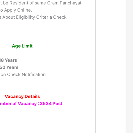
t be Resident of same Gram Panchayat
o Apply Online.
 About Eligibility Criteria Check
Age Limit
18 Years
50 Years
ion Check Notification
Vacancy Details
umber of Vacancy : 3534 Post