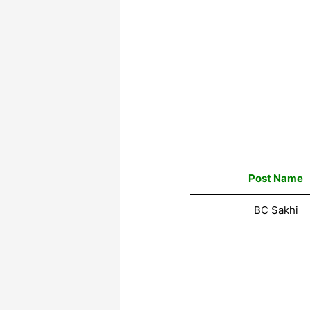
Post Name
BC Sakhi