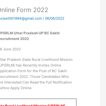
Online Form 2022
urjeet001994@gmail.com
/
06/06/2022
PSRLM Uttar Pradesh UP BC Sakhi
ecruitment 2022
6 June 2022
ttar Pradesh State Rural Livelihood Mission
UPSRLM) has Recently Invites Online
pplication Form for the Post of BC Sakhi
ecruitment 2022. Those Candidates Who
re Interested Can Read the Full Notification
efore Apply Online.
ate Rural Livelihood Mission (UPSRLM)