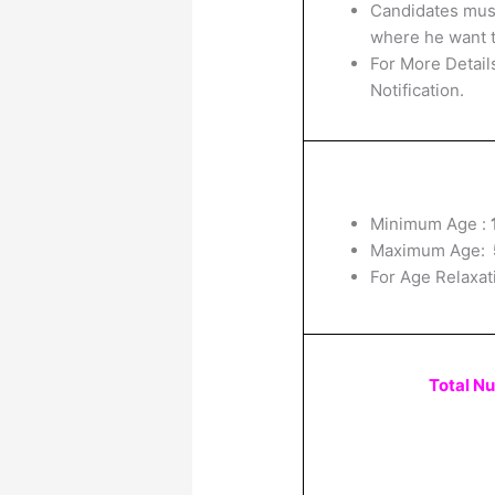
Candidates mus
where he want t
For More Details
Notification.
Minimum Age :
Maximum Age:
For Age Relaxat
Total N