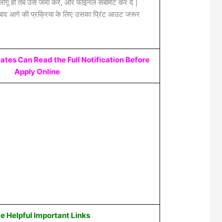
लागू हो तब उसे जमा करें, और फाइनल सबमिट कर दें |
द आगे की प्रक्रिया के लिए उसका प्रिंट आउट जरूर
ates Can Read the Full Notification Before
Apply Online
 Helpful Important Links