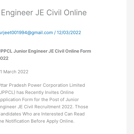
Engineer JE Civil Online
urjeet001994@gmail.com
/
12/03/2022
PPCL Junior Engineer JE Civil Online Form
2022
1 March 2022
ttar Pradesh Power Corporation Limited
UPPCL) has Recently Invites Online
pplication Form for the Post of Junior
ngineer JE Civil Recruitment 2022. Those
andidates Who are Interested Can Read
he Notification Before Apply Online.