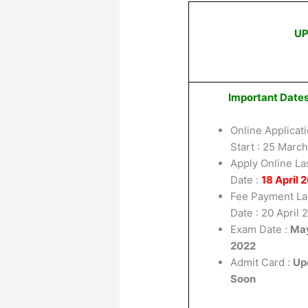
UP
Important Date
Online Applicat
Start : 25 Marc
Apply Online La
Date :
18 April 
Fee Payment La
Date : 20 April 
Exam Date :
Ma
2022
Admit Card :
Up
Soon