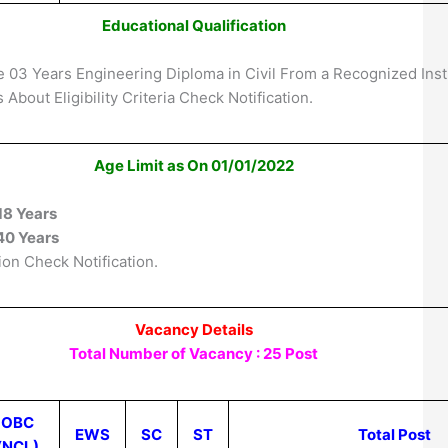
Educational Qualification
 03 Years Engineering Diploma in Civil From a Recognized Instit
 About Eligibility Criteria Check Notification.
Age Limit as On 01/01/2022
18 Years
40 Years
ion Check Notification.
Vacancy Details
Total Number of Vacancy : 25 Post
OBC
EWS
SC
ST
Total Post
(NCL)