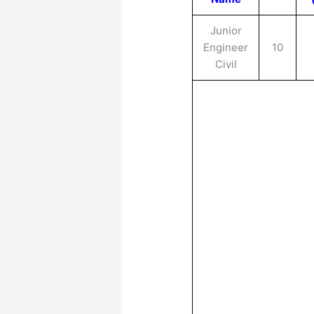
Junior
Engineer
10
Civil