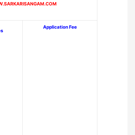
.SARKARISANGAM.COM
Application Fee
es