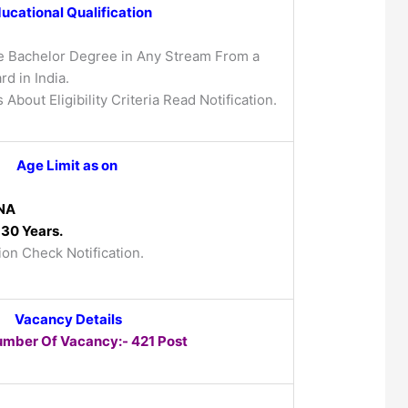
ucational Qualification
e Bachelor Degree in Any Stream From a
d in India.
 About Eligibility Criteria Read Notification.
Age Limit as on
NA
30 Years.
ion Check Notification.
Vacancy Details
umber Of Vacancy:- 421 Post