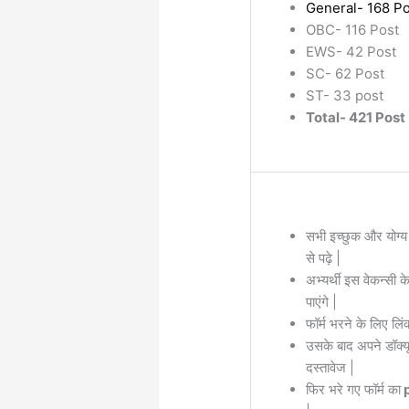
General- 168 Po
OBC- 116 Post
EWS- 42 Post
SC- 62 Post
ST- 33 post
Total- 421 Post
सभी इच्छुक और योग्य
से पढ़े |
अभ्यर्थी इस वेकन्सी 
पाएंगे |
फॉर्म भरने के लिए लिं
उसके बाद अपने डॉक्यू
दस्तावेज |
फिर भरे गए फॉर्म का
p