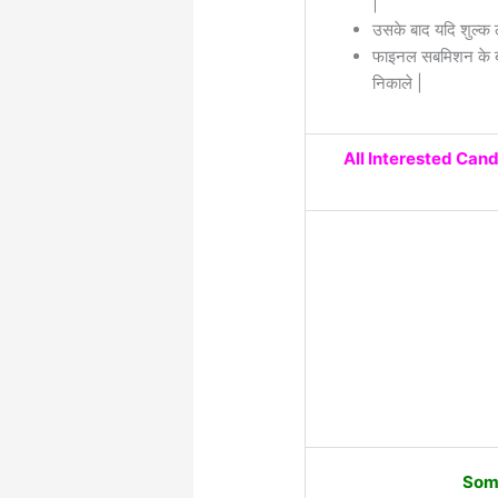
|
उसके बाद यदि शुल्क 
फाइनल सबमिशन के बा
निकाले |
All Interested Cand
Some