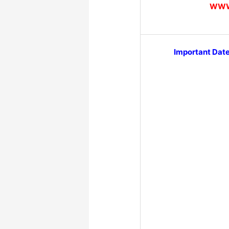
WWW
Important Dat