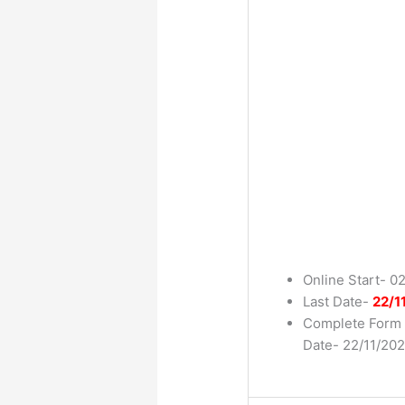
Online Start- 0
Last Date-
22/1
Complete Form 
Date- 22/11/202