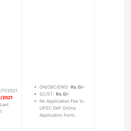
GN/OBC/EWS-
Rs. 0/-
2/11/2021
SC/ST-
Rs. 0/-
1/2021
No Application Fee to
Last
UPSC DAF Online
1
Application Form.